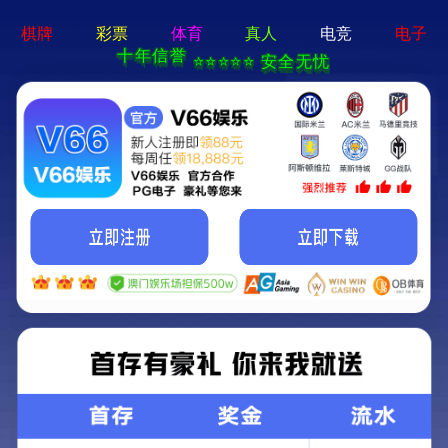
一码特内部资料-全年资料免费大全